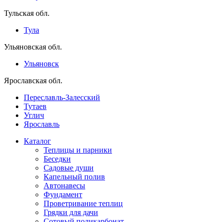
Тульская обл.
Тула
Ульяновская обл.
Ульяновск
Ярославская обл.
Переславль-Залесский
Тутаев
Углич
Ярославль
Каталог
Теплицы и парники
Беседки
Садовые души
Капельный полив
Автонавесы
Фундамент
Проветривание теплиц
Грядки для дачи
Сотовый поликарбонат