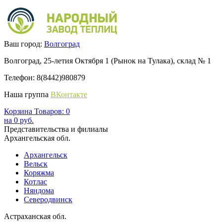
Ваш город:
Волгоград
Волгоград, 25-летия Октября 1 (Рынок на Тулака), склад № 1
Телефон: 8(8442)980879
Наша группа
ВКонтакте
Корзина
Товаров:
0
на
0
руб.
Представительства и филиалы
Архангельская обл.
Архангельск
Вельск
Коряжма
Котлас
Няндома
Северодвинск
Астраханская обл.