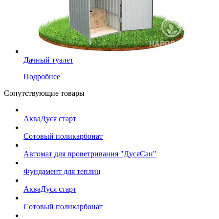
Дачный туалет
Подробнее
Сопутствующие товары
АкваДуся старт
Сотовый поликарбонат
Автомат для проветривания "ДусяСан"
Фундамент для теплиц
АкваДуся старт
Сотовый поликарбонат