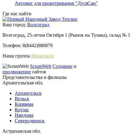
Автомат для проветривания "ДусяСан"
Где нас найти
Ваш город:
Волгоград
Волгоград, 25-летия Октября 1 (Рынок на Тулака), склад № 1
Телефон: 8(8442)980879
Наша группа
ВКонтакте
ScrumWeb
Создание
и
продвижение
сайтов
Представительства и филиалы
Архангельская обл.
Архангельск
Вельск
Коряжма
Котлас
Няндома
Северодвинск
Астраханская обл.